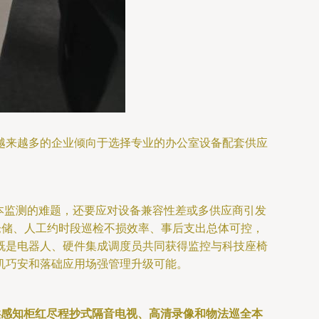
越来越多的企业倾向于选择专业的办公室设备配套供应
本监测的难题，还要应对设备兼容性差或多供应商引发
仓储、人工约时段巡检不损效率、事后支出总体可控，
既是电器人、硬件集成调度员共同获得监控与科技座椅
机巧安和落础应用场强管理升级可能。
供感知柜红尽程抄式隔音电视、高清录像和物法巡全本