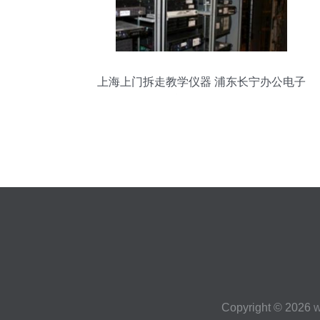
上海上门拆走教学仪器 浦东长宁办公电子
托付正规回收
Copyright © 2026
w