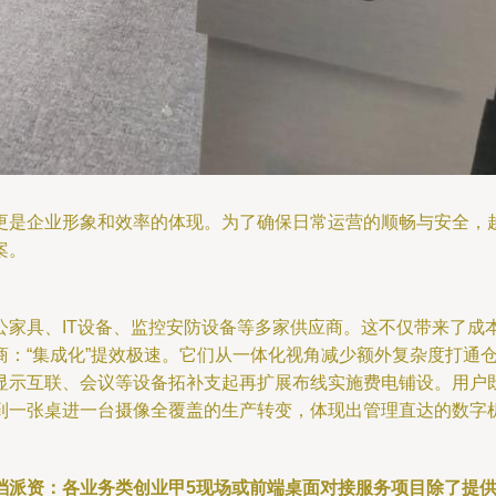
更是企业形象和效率的体现。为了确保日常运营的顺畅与安全，
案。
公家具、IT设备、监控安防设备等多家供应商。这不仅带来了成
商：“集成化”提效极速。它们从一体化视角减少额外复杂度打通
显示互联、会议等设备拓补支起再扩展布线实施费电铺设。用户
到一张桌进一台摄像全覆盖的生产转变，体现出管理直达的数字
档派资：各业务类创业甲5现场或前端桌面对接服务项目除了提