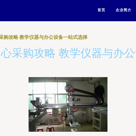
首页
企业简介
采购攻略 教学仪器与办公设备一站式选择
心采购攻略 教学仪器与办