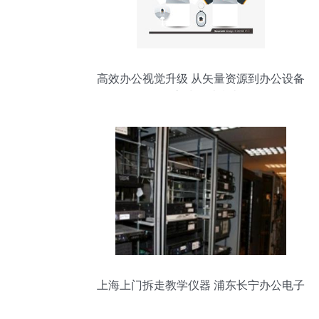
高效办公视觉升级 从矢量资源到办公设备
的高清设计指南
上海上门拆走教学仪器 浦东长宁办公电子
托付正规回收